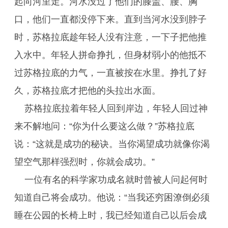
起向河里走。河水没过了他们的膝盖、腰、胸
口，他们一直都没停下来。直到当河水没到脖子
时，苏格拉底趁年轻人没有注意，一下子把他推
入水中。年轻人拼命挣扎，但身材弱小的他抵不
过苏格拉底的力气，一直被按在水里。挣扎了好
久，苏格拉底才把他的头拉出水面。
苏格拉底拉着年轻人回到岸边，年轻人回过神
来不解地问：“你为什么要这么做？”苏格拉底
说：“这就是成功的秘诀。当你渴望成功就像你渴
望空气那样强烈时，你就会成功。”
一位有名的科学家功成名就时曾被人问起何时
知道自己将会成功。他说：“当我还穷困潦倒必须
睡在公园的长椅上时，我已经知道自己以后会成