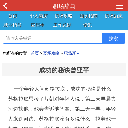
职场辞典
首页
个人简历
职场攻略
面试指南
职场励志
就业指导
应届生
工作总结
资讯
您所在的位置：
首页
>
职场攻略
>
职场新人
成功的秘诀曾亚平
一个年轻人问苏格拉底，成功的秘诀是什么。
苏格拉底思考了片刻对年轻人说，第二天早晨去
河边找他，他会告诉他答案。第二天一早，年轻
人来到河边。苏格拉底没有多说什么，拉着他一