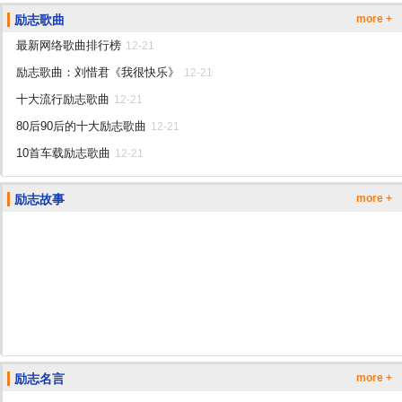
励志歌曲
more +
最新网络歌曲排行榜
12-21
励志歌曲：刘惜君《我很快乐》
12-21
十大流行励志歌曲
12-21
80后90后的十大励志歌曲
12-21
10首车载励志歌曲
12-21
励志故事
more +
励志名言
more +