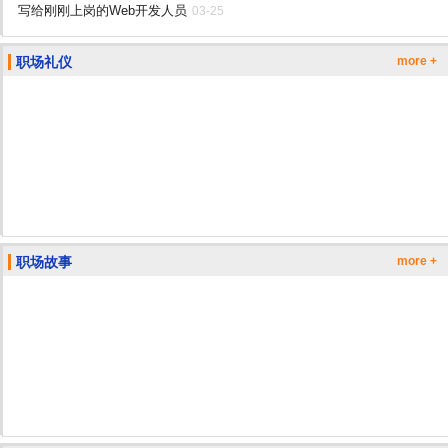
写给刚刚上岗的Web开发人员
03-25
职场礼仪
more +
职场故事
more +