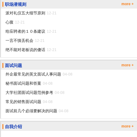
职场潜规则
more +
派对礼仪五大细节原则
12-21
心腹
12-21
给应聘者的１０条建议
12-21
一言不慎丢机会
12-21
绝不能对老板说的傻话
12-21
面试问题
more +
外企最常见的英文面试人事问题
04-08
秘书面试问题和答案
04-08
大学社团面试问题范例参考
04-08
常见的销售面试问题
04-08
面试前几个必须要解决的问题
04-08
自我介绍
more +