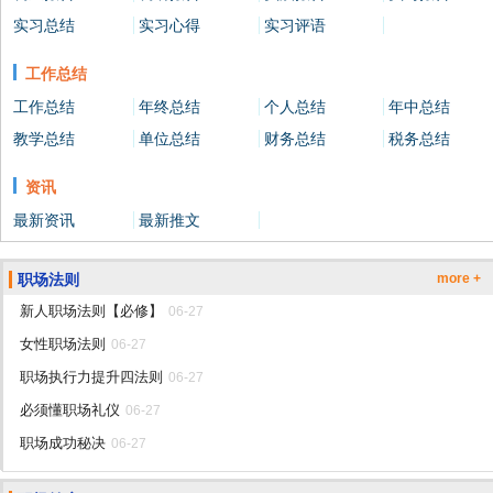
实习总结
实习心得
实习评语
工作总结
工作总结
年终总结
个人总结
年中总结
教学总结
单位总结
财务总结
税务总结
资讯
最新资讯
最新推文
职场法则
more +
新人职场法则【必修】
06-27
女性职场法则
06-27
职场执行力提升四法则
06-27
必须懂职场礼仪
06-27
职场成功秘决
06-27