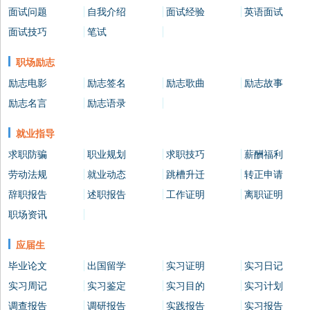
面试问题
自我介绍
面试经验
英语面试
面试技巧
笔试
职场励志
励志电影
励志签名
励志歌曲
励志故事
励志名言
励志语录
就业指导
求职防骗
职业规划
求职技巧
薪酬福利
劳动法规
就业动态
跳槽升迁
转正申请
辞职报告
述职报告
工作证明
离职证明
职场资讯
应届生
毕业论文
出国留学
实习证明
实习日记
实习周记
实习鉴定
实习目的
实习计划
调查报告
调研报告
实践报告
实习报告