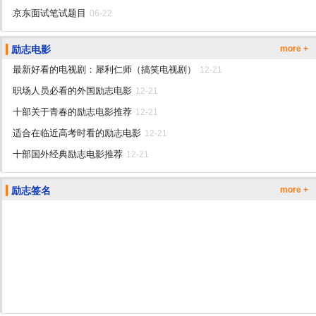
京东面试笔试题目
06-22
励志电影
more +
最新好看的电视剧：犀利仁师（搞笑电视剧）
12-21
职场人员必看的外国励志电影
12-21
十部关于青春的励志电影推荐
12-21
适合在临近高考时看的励志电影
12-21
十部国外经典励志电影推荐
12-21
励志签名
more +