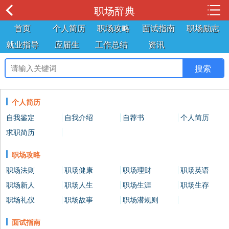
职场辞典
首页
个人简历
职场攻略
面试指南
职场励志
就业指导
应届生
工作总结
资讯
个人简历
自我鉴定
自我介绍
自荐书
个人简历
求职简历
职场攻略
职场法则
职场健康
职场理财
职场英语
职场新人
职场人生
职场生涯
职场生存
职场礼仪
职场故事
职场潜规则
面试指南