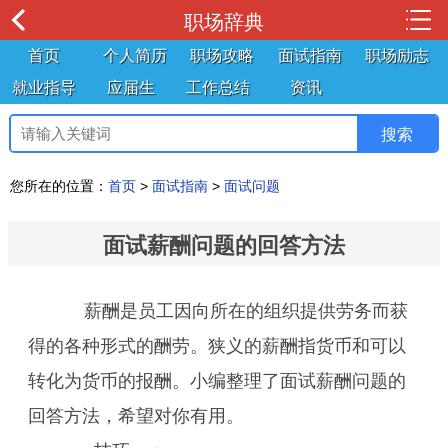
职场辞典
首页
个人简历
职场攻略
面试指南
职场励志
就业指导
应届生
工作总结
资讯
您所在的位置：
首页
>
面试指南
>
面试问题
面试薪酬问题的回答方法
薪酬是员工因向所在的组织提供劳务而获
得的各种形式的酬劳。狭义的薪酬指货币和可以
转化为货币的报酬。小编整理了面试薪酬问题的
回答方法，希望对你有用。