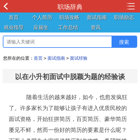
职场辞典
首页
个人简历
职场攻略
面试指南
职场励志
就业指导
应届生
工作总结
资讯
您所在的位置：
首页
>
面试指南
>
面试经验
以在小升初面试中脱颖为题的经验谈
随着生活的越来越好，如今，也愈发疯狂
了。许多家长为了能够让孩子有进入优质民校的
面试资格，开始狂拼简历，百页简历、豪华简历
屡见不鲜，然而一份好的简历的要素是什么呢？