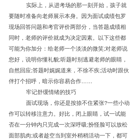
实际上，从进考场的那一刻开始，孩子就
要随时准备向老师展示本身。因为面试成绩包罗
现场回答问题和考官评价两部分，当答题成绩相
同时，老师的评价就成为决定因素。以下这些都
可能为你加分：给老师一个淡淡的微笑;对老师说
您好，说明你懂礼貌;听题时别逃避老师的眼睛，
自然回应;答题时娓娓道来，不徐不疾;活动时跟伙
伴打个招呼，暗示你容易合作……
牢记舒缓情绪的技巧
面试现场，你还是按捺不住紧张?一些小动
作可以转移注意力。好比，闭上眼睛，试一试能
否在一分钟内只完成一次深呼吸;扮怪脸可以放松
面部肌肉;或者趁空当到室外稍稍活动一下，都可