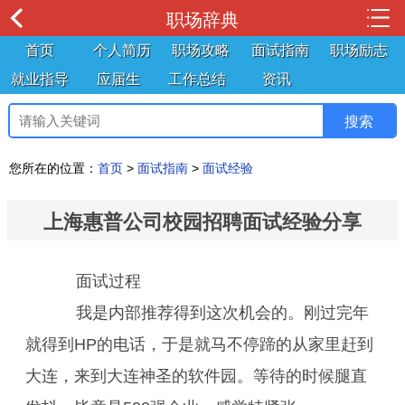
职场辞典
首页
个人简历
职场攻略
面试指南
职场励志
就业指导
应届生
工作总结
资讯
您所在的位置：
首页
>
面试指南
>
面试经验
上海惠普公司校园招聘面试经验分享
面试过程
我是内部推荐得到这次机会的。刚过完年
就得到HP的电话，于是就马不停蹄的从家里赶到
大连，来到大连神圣的软件园。等待的时候腿直