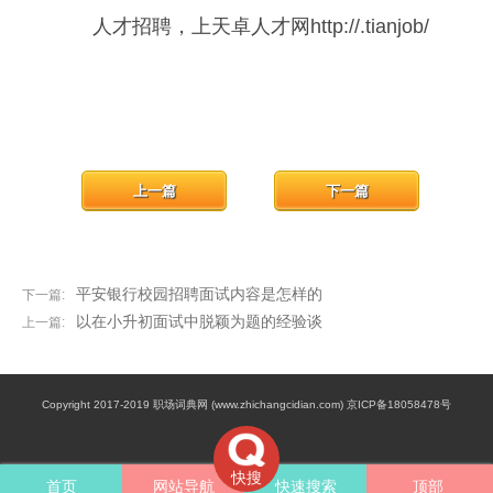
人才招聘，上天卓人才网http://.tianjob/
上一篇
下一篇
平安银行校园招聘面试内容是怎样的
下一篇:
以在小升初面试中脱颖为题的经验谈
上一篇:
Copyright 2017-2019 职场词典网 (www.zhichangcidian.com) 京ICP备18058478号
快搜
首页
网站导航
快速搜索
顶部