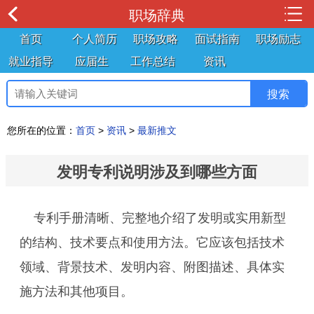
职场辞典
首页
个人简历
职场攻略
面试指南
职场励志
就业指导
应届生
工作总结
资讯
您所在的位置：
首页
>
资讯
>
最新推文
发明专利说明涉及到哪些方面
专利手册清晰、完整地介绍了发明或实用新型
的结构、技术要点和使用方法。它应该包括技术
领域、背景技术、发明内容、附图描述、具体实
施方法和其他项目。