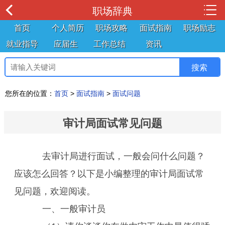
职场辞典
首页
个人简历
职场攻略
面试指南
职场励志
就业指导
应届生
工作总结
资讯
您所在的位置：
首页
>
面试指南
>
面试问题
审计局面试常见问题
去审计局进行面试，一般会问什么问题？
应该怎么回答？以下是小编整理的审计局面试常
见问题，欢迎阅读。
一、一般审计员