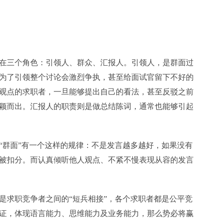
三个角色：引领人、群众、汇报人。引领人，是群面过
为了引领整个讨论会激烈争执，甚至给面试官留下不好的
观点的求职者，一旦能够提出自己的看法，甚至反驳之前
颖而出。汇报人的职责则是做总结陈词，通常也能够引起
群面”有一个这样的规律：不是发言越多越好，如果没有
被扣分。而认真倾听他人观点、不紧不慢表现从容的发言
求职竞争者之间的“短兵相接”，各个求职者都是公平竞
证，体现语言能力、思维能力及业务能力，那么势必将赢