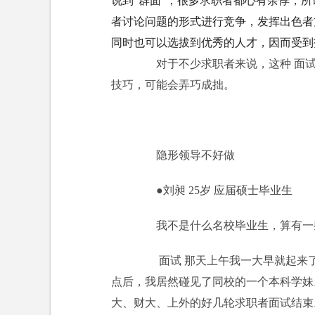
说到“群面”，很多求职者都心有余悸，所
者讨论问题的形式进行竞争，发挥出色者
同时也可以选拔到优秀的人才，因而受到
对于不少求职者来说，这种 面试
技巧，可能会弄巧成拙。
隐形领导不好做
●刘昶 25岁 应届硕士毕业生
我不是什么名校毕业生，算有一些
面试 那天上午我一大早就起来了
点后，我居然碰见了同校的一个本科学妹
大、财大、上外的好几轮求职者面试结束