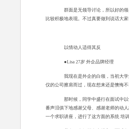
群面是无领导讨论，所以好的领导
比较积极地表现。不过真要做到说话大家
以情动人适得其反
●Lisa 27岁 外企品牌经理
我现在是外企的白领，当初大学第
仪的公司擦肩而过，现在想来还是懊悔不
那时候，同学中盛行在面试中以情
番声泪俱下地感谢父母、感谢老师的动人
一个求职讲座，进行了这方面的系统 培训