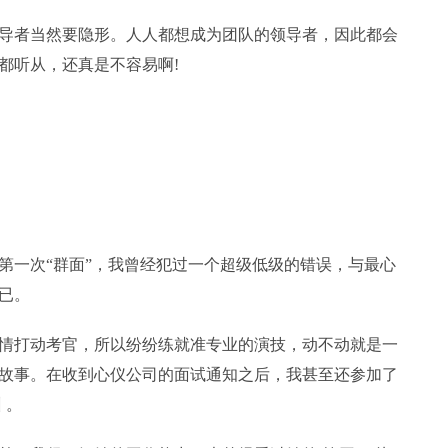
者当然要隐形。人人都想成为团队的领导者，因此都会
都听从，还真是不容易啊!
一次“群面”，我曾经犯过一个超级低级的错误，与最心
已。
打动考官，所以纷纷练就准专业的演技，动不动就是一
故事。在收到心仪公司的面试通知之后，我甚至还参加了
 。