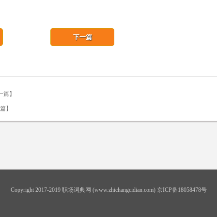
下一篇
下一篇】
一篇】
Copyright 2017-2019 职场词典网 (www.zhichangcidian.com) 京ICP备18058478号