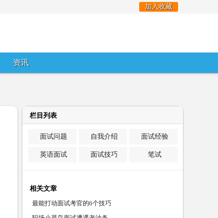
加入收藏
资讯
栏目列表
面试问题
自我介绍
面试经验
英语面试
面试技巧
笔试
相关文章
最能打动面试考官的6个技巧
职场小菜鸟面试遭遇老油条