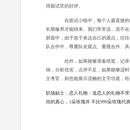
得面试官的好评。
在面试小组中，每个人最直接的印
长期修养才能得来。我们常常说，语不在
群面中，由于急于表达自己的观点，往往
队合作中，尊重队友观点、重视合作、具
此外，如果能够准备纸笔，记录要
纳，分析优劣，点评不足，如果能够适时
主考官，则也能展示流畅的文字功底，给
职场贴士：恋人礼物：送恋人的礼物不求
你的真心，1朵玫瑰并 不比999朵玫瑰代