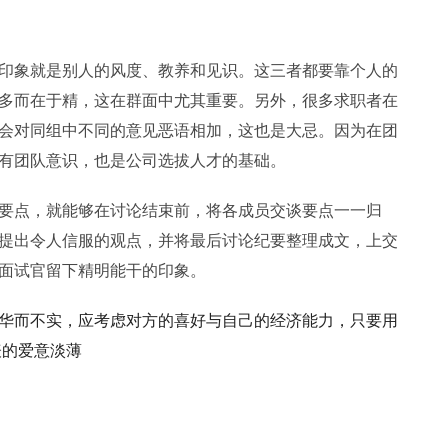
象就是别人的风度、教养和见识。这三者都要靠个人的
多而在于精，这在群面中尤其重要。另外，很多求职者在
会对同组中不同的意见恶语相加，这也是大忌。因为在团
有团队意识，也是公司选拔人才的基础。
点，就能够在讨论结束前，将各成员交谈要点一一归
提出令人信服的观点，并将最后讨论纪要整理成文，上交
面试官留下精明能干的印象。
华而不实，应考虑对方的喜好与自己的经济能力，只要用
表的爱意淡薄