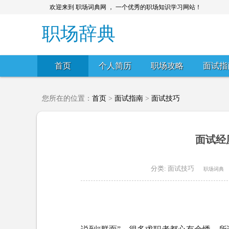
欢迎来到 职场词典网 ， 一个优秀的职场知识学习网站！
职场辞典
首页
个人简历
职场攻略
面试指
您所在的位置：
首页
>
面试指南
>
面试技巧
面试经
分类:
面试技巧
职场词典