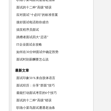
面试的十二种“高级”错误
应对面试“十必问”的标准答案
接好面试电话助你成功
搞笑程序员面试
跳槽者面试四大“忌语”
IT企业面试全攻略
如何在30分钟面试中确定胜势
面试时刻薪酬要怎么说
最新文章
面试印象50％来自肢体语言
面试经历：分享“群面”技巧
最能打动面试考官的6个技巧
面试的十二种“高级”错误
职场小菜鸟面试遭遇老油条