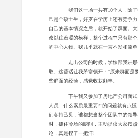
我们这一场一共有10个人，除了
己是个硕士生，好歹在学历上还有竞争力
自己的基本情况之后，就开始了群面。大
改以往羞涩的模样，整个过程中只有那个
的中心人物。我几乎就在一言不发和简单的
走出公司的时候，学妹跟我讲那个M
取。这番话让我茅塞顿开：“原来群面是
些群面的经验，感觉收获颇丰。
下午我又参加了房地产公司面试，
人员，什么素质最重要?”的问题就有点
们各持己见，谁都想当整个团队中的领导
时，抓住冷场的瞬间，主动提议大家按照
论，真是捏了一把汗!