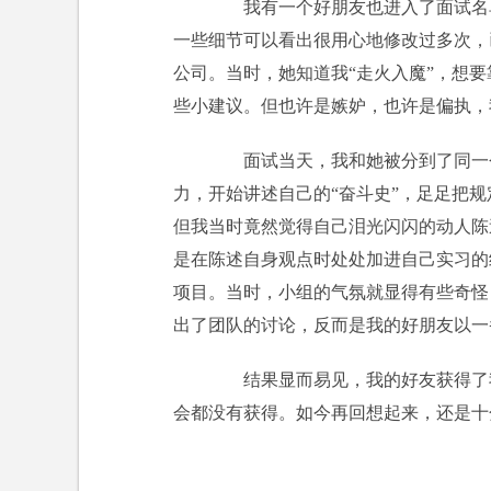
我有一个好朋友也进入了面试名单
一些细节可以看出很用心地修改过多次，
公司。当时，她知道我“走火入魔”，想
些小建议。但也许是嫉妒，也许是偏执，
面试当天，我和她被分到了同一个
力，开始讲述自己的“奋斗史”，足足把规
但我当时竟然觉得自己泪光闪闪的动人陈
是在陈述自身观点时处处加进自己实习的
项目。当时，小组的气氛就显得有些奇怪
出了团队的讨论，反而是我的好朋友以一
结果显而易见，我的好友获得了我
会都没有获得。如今再回想起来，还是十