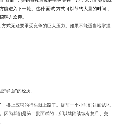
谓“群面”，是指将数名应聘者召集在一起，以分析案例或
方能进入下一轮。这种 面试 方式可以节约大量的时间，
招聘方欢迎。
 方式无疑要承受竞争的巨大压力。如果不能适当地掌握
“群面”的经历。
，换上应聘的行头就上路了。提前一个小时到达面试地
。因为我们是第二批面试的，所以陆陆续续有复旦、交
。