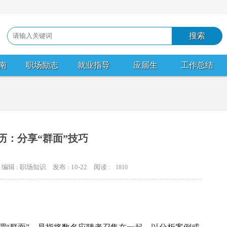
南
职场励志
就业指导
应届生
工作总结
历：分享“群面”技巧
编辑 : 职场知识
发布 : 10-22
阅读 :
1810