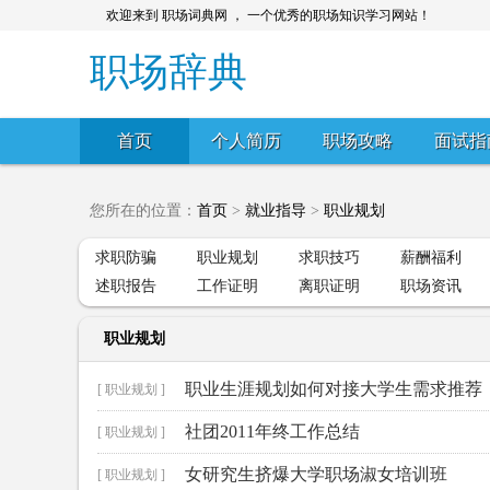
欢迎来到 职场词典网 ， 一个优秀的职场知识学习网站！
职场辞典
首页
个人简历
职场攻略
面试指
您所在的位置：
首页
>
就业指导
>
职业规划
求职防骗
职业规划
求职技巧
薪酬福利
述职报告
工作证明
离职证明
职场资讯
职业规划
职业生涯规划如何对接大学生需求推荐
[ 职业规划 ]
社团2011年终工作总结
[ 职业规划 ]
女研究生挤爆大学职场淑女培训班
[ 职业规划 ]