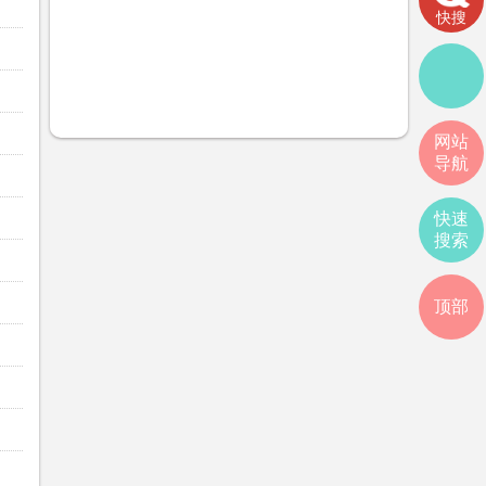
快搜
网站
导航
快速
搜索
顶部