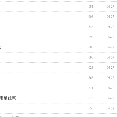
581
06-27
608
06-27
543
06-27
596
06-27
划
600
06-27
696
06-27
623
06-27
565
06-27
571
06-22
是用足优惠
628
06-22
555
06-22