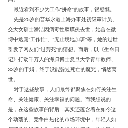
最近看到不少为工作“拼命”的故事，很感慨。
先是25岁的普华永道上海办事处初级审计员、
交大女硕士潘洁因病毒性脑膜炎去世，她曾在微
博中透露“工作忙”、“无止境地加班”等，她的过世
引发了网友们“过劳死”的猜想。而后，以《生命日
记》打动千万人的海归博士复旦大学青年教师、
33岁的于娟，终于没能躲过死亡的魔咒，悄然离
世。
对于这些故事，人们最终都聚焦在如何关注生
命、关注健康、关注幸福的问题。而我想说的
是，在这些故事的背后，其实还蕴含着在如今这
个动荡的、竞争白热化的市场环境中，年轻人如