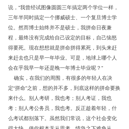
说，“我曾经试图像圆圆三年搞定两个学位一样，
三年半同时搞定一个挪威硕士、一个复旦博士学
位。然而博士始终并不是硕士，我拼命日夜兼
程，最终没有完成给自己设定的目标，自己恼怒
得要死。现在想想就是拼命拼得累死，到头来赶
来赶去也只是早一年毕业。可是，地球上哪个人
会在乎我早一年还是晚一年博士毕业呢？”
确实，在我们的周围，有很多的年轻人在决
定“拼命”之前，想的并不多，到底这样的拼命要换
来什么。别人考研，我也考；别人考证，我也
考；别人考公务员，我也考。反正趁着年轻，什
么考试都别落下。虽然我们常说，这个社会变化
得太快，使你根本无从思考，情急之下难免从