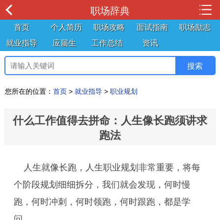
职场辞典
首页
个人简历
职场攻略
面试指南
职场励志
就业指导
应届生
工作总结
资讯
您所在的位置：
首页
>
就业指导
>
职业规划
什么工作值得去拼命：人生像长跑须讲求
跑法
人生就像长跑，人生职业规划非常重要，将每
个阶段规划细细拆分，我们就会发现，何时慢
跑，何时冲刺，何时领跑，何时跟跑，都是学
问。