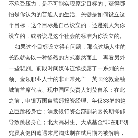
不承受压力，是不可能实现原定目标的，获得哪
怕是你认为的普通人的生活。关键是如何设立这
个目标，这个目标是自己设立的，还是别人为你
设立的，或者说是这个社会的标准为你设立的。
如果这个目标设立得有问题，那么这场人生的
长跑就会以一种惨烈的方式戛然而止。再看另外
一些悲剧。前段时间媒体连续披露了一系列的白
领、金领职业人士的非正常死亡：英国伦敦金融
城前首席代表、现中国区负责人刘莹自杀；在此
之前，申银万国自营部投资经理、年仅33岁的赵
立臣跳楼身亡；浦发银行资金部副总因长期抑郁
导致跳楼身亡；北大高材生、大成基金“非在职”研
究员袁健因遭遇末尾淘汰制在试用期内被解聘，