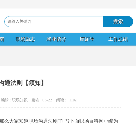
南
职场励志
就业指导
应届生
工作总结
沟通法则【须知】
编辑 : 职场知识
发布 : 06-22
阅读 :
1102
么大家知道职场沟通法则了吗?下面职场百科网小编为