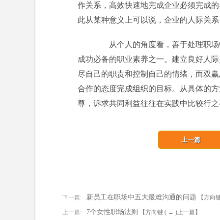
作关系，高效快速地完成企业必须完成的
此从某种意义上可以说，企业的人际关系
从个人的角度看，善于处理职场中
成功必备的职业素养之一。建立良好人际
尽自己的职责和控制自己的情绪，而双赢
合作的态度完成组织的目标。从具体的方
尊，诉求共同利益往往在实践中比较行之
上一篇
新员工在职场中五大最难沟通的问题
下一篇:
【方向键 
7个女性职场法则
上一篇:
【方向键 ( ← )上一篇】