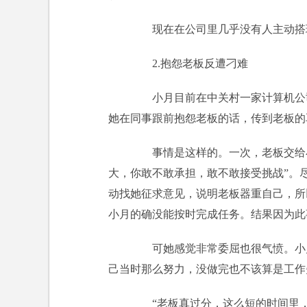
现在在公司里几乎没有人主动搭理
2.抱怨老板反遭刁难
小月目前在中关村一家计算机公司
她在同事跟前抱怨老板的话，传到老板的
事情是这样的。一次，老板交给小
大，你敢不敢承担，敢不敢接受挑战”。
动找她征求意见，说明老板器重自己，所
小月的确没能按时完成任务。结果因为此
可她感觉非常委屈也很气愤。小月
己当时那么努力，没做完也不该算是工作
“老板真过分，这么短的时间里，