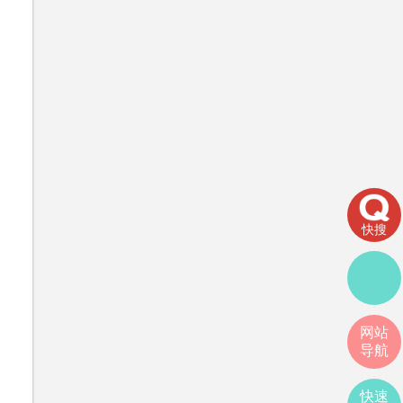
快搜
网站
导航
快速