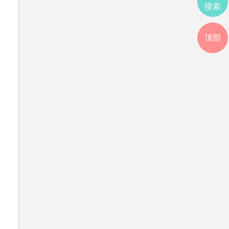
搜索
顶部