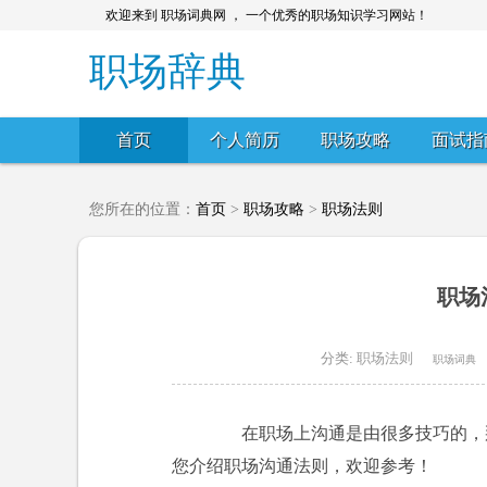
欢迎来到 职场词典网 ， 一个优秀的职场知识学习网站！
职场辞典
首页
个人简历
职场攻略
面试指
您所在的位置：
首页
>
职场攻略
>
职场法则
职场
分类:
职场法则
职场词典
在职场上沟通是由很多技巧的，那
您介绍职场沟通法则，欢迎参考！