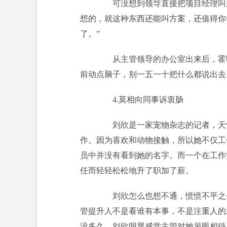
可没想到领导直接把项目经理叫来
想的，就这种东西还能叫方案，还值得你
了。”
从主管领导的办公室出来后，霍明
前动点脑子，别一五一十把什么都说出去
4.莫相向同事诉衷肠
刘欣是一家宠物杂志的记者，天性
作。因为喜欢和动物接触，所以她不仅工
员中并没有看到她的名字。而一个在工作
任而轻轻松松地升了职加了薪。
刘欣怎么也想不通，愤愤不平之余
管提升人不是看谁有本事，不是注重人的
没多久，刘欣明显感觉主管对她另眼相待