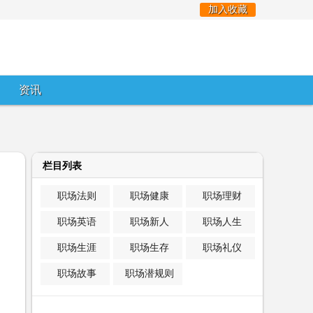
加入收藏
资讯
栏目列表
职场法则
职场健康
职场理财
职场英语
职场新人
职场人生
职场生涯
职场生存
职场礼仪
职场故事
职场潜规则