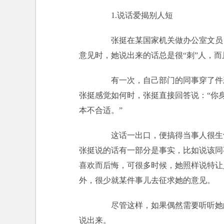
1.说话爱揭别人短
张挺在某国家机关做办公室文员，
意见时，她说出来的话总是很“刺”人，而
有一次，自己部门的同事穿了件新衣
张挺感觉如何时，张挺直接回答说：“你
本不合适。”
这话一出口，便搞得当事人很生气
张挺说的话有一部分是事实，比如说该同
喜欢而后悔，可很多时候，她照样说特让
外，很少就某件事儿去征求她的意见。
尽管这样，如果偶然需要听听她的
说出来。